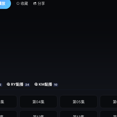
播放
收藏
分享
RY點播
KM點播
2
24
10
3集
第04集
第05集
第
1集
第12集
第13集
第