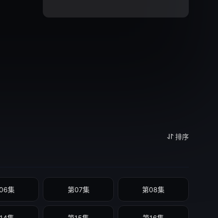
排序
06集
第07集
第08集
14集
第15集
第16集