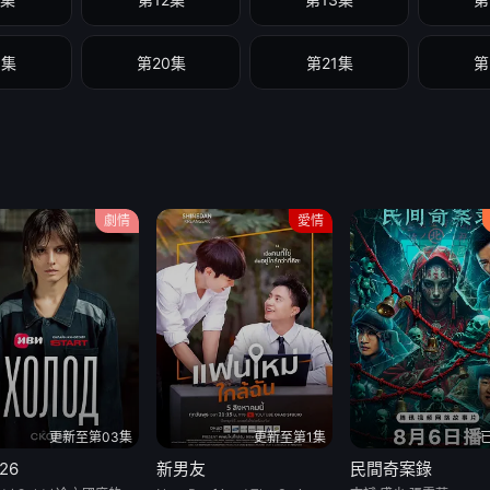
9集
第20集
第21集
第
劇情
愛情
更新至第03集
更新至第1集
26
新男友
民間奇案錄