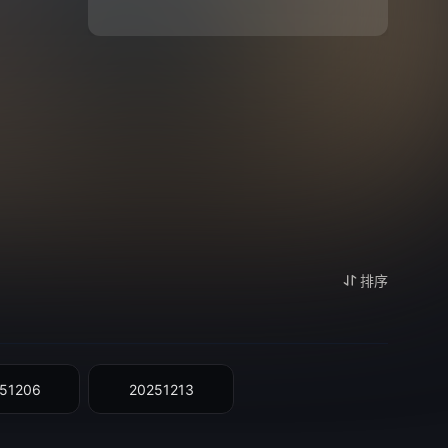
排序
51206
20251213