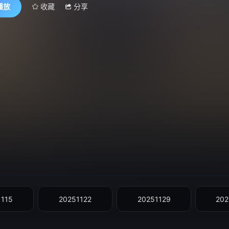
播放
收藏
分享
1115
20251122
20251129
202