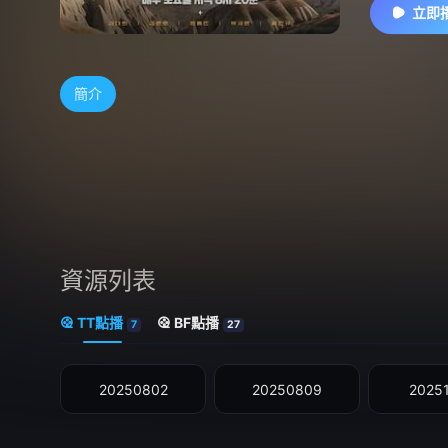
立即
簡介
資源列表
TT點播
BF點播
7
27
20250802
20250809
2025