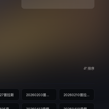
排序
127普拉斯
20260203普拉斯
20260210普拉斯
20260405遊戲總結篇
20260412遊戲總集篇
20260419遊戲總集篇