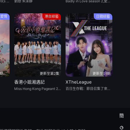
Let&amp;amp;amp;#039;s Marry Harry
劉戀 朱潔靜
Badly in Love season 2,愛情萬歲 第二季
愛情
港台綜藝
日韓綜藝
更新至20260808(第1期陪看下)
更新至第2集
更新至01期
香港小姐湘遇記
XTheLeague
Miss Hong Kong Pageant 2026 Hunan Moments
百日生存戰：節目召集了來自全球 9 個國家（韓國、中國、日本、美國、泰國、越南、印度尼西亞、新加坡和馬來西亞）的 40 位頂級網絡紅人和明星主播。八大國家隊：選手們被劃分爲 8 支國家/地區代表隊，在爲期 100 天 的賽程中進行 5 輪高強度的帶貨淘汰賽
簡
