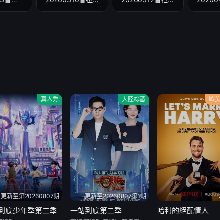
真人秀
大陸綜藝
歐
更新至第20260807期
更新至20260807第1期
到底少年季第二季
一站到底第二季
哈利的絕配情人