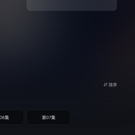
排序
06集
第07集