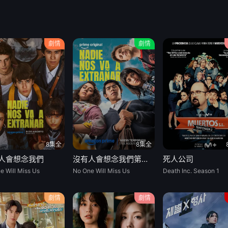
劇情
劇情
8集全
8集全
人會想念我們
沒有人會想念我們第二季
死人公司
e Will Miss Us
No One Will Miss Us
Death Inc. Season 1
劇情
劇情