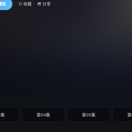
播放
收藏
分享
3集
第04集
第05集
第