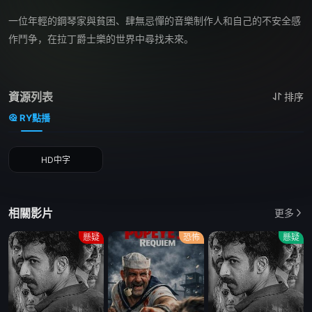
一位年輕的鋼琴家與貧困、肆無忌憚的音樂制作人和自己的不安全感
作鬥争，在拉丁爵士樂的世界中尋找未來。
資源列表
排序
RY點播
HD中字
相關影片
更多
懸疑
恐怖
懸疑